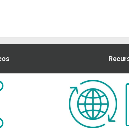
cos
Recurs