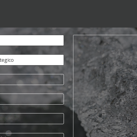
tegico