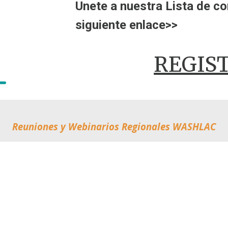
Unete a nuestra Lista de co
siguiente enlace>>
REGIS
Reuniones y Webinarios Regionales
WASHLA
C