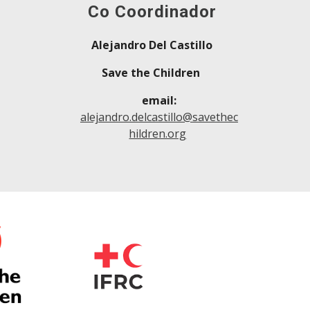
Co Coordinador
Alejandro Del Castillo
Save the Children
email:
alejandro.delcastillo@savethec
hildren.org