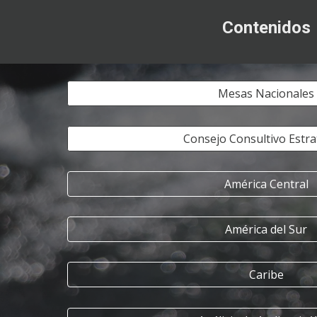
Contenidos
Mesas Nacionales
Consejo Consultivo Estra
América Central
América del Sur
Caribe