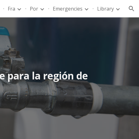
Fra
Por
Emergencies
Library
ion
 para la región de