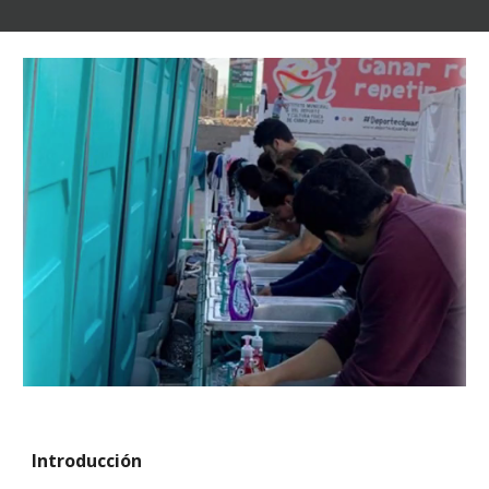
Introducción