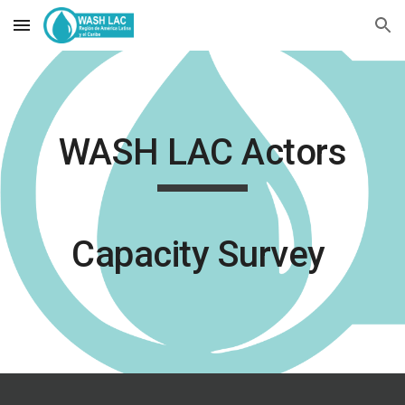
Skip to main content
Skip to navigation
WASH LAC Actors
Capacity Survey