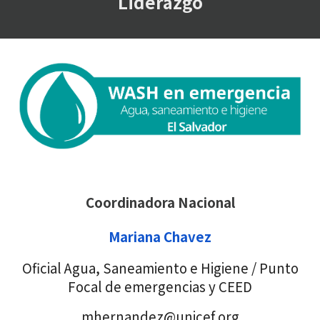
Liderazgo
Coordinadora Nacional
Mariana Chavez
Oficial Agua, Saneamiento e Higiene / Punto
Focal de emergencias y CEED
mhernandez@unicef.org