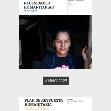
🔗HNO 2023