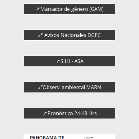
🔗Marcador de género (GAM)
🔗 Avisos Nacionales DGPC
🔗SIHI - ASA
🔗Observ. ambiental MARN
🔗Pronóstico 24-48 Hrs