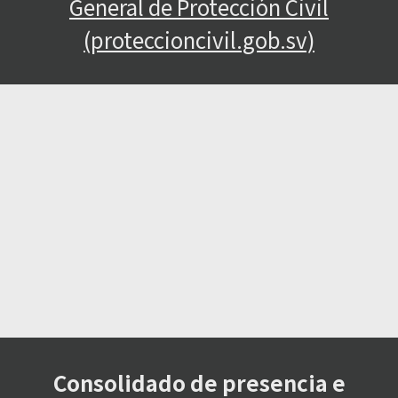
General de Protección Civil
(proteccioncivil.gob.sv)
Consolidado de presencia e