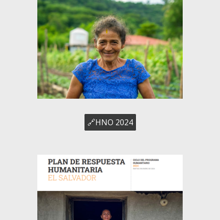
🔗HNO 2024