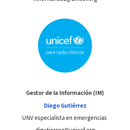
Gestor de la Información (IM)
Diego Gutiérrez
UNV especialista en emergencias
digutierrez@unicef.org