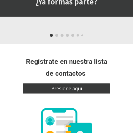
¿Ya formas parte?
Regístrate en nuestra lista
de contactos
Presione aquí