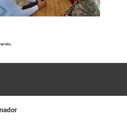
arién,
nador