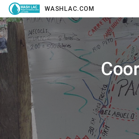
WASHLAC.COM
Sk
Coo