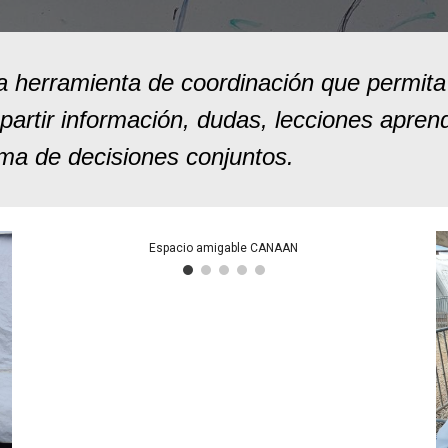
a herramienta de coordinación que permita
rtir información, dudas, lecciones apren
oma de decisiones conjuntos.