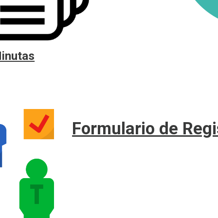
inutas
Formulario de Regi