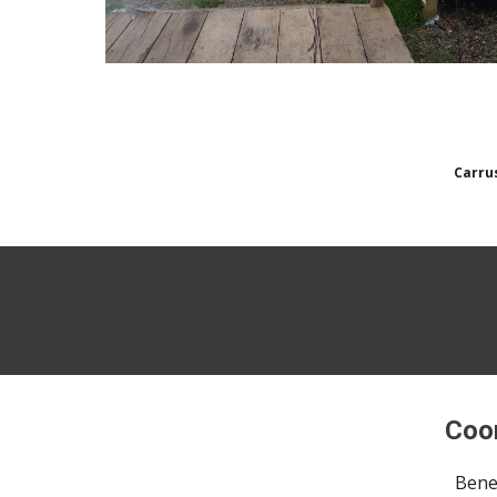
Carru
Coo
Bene