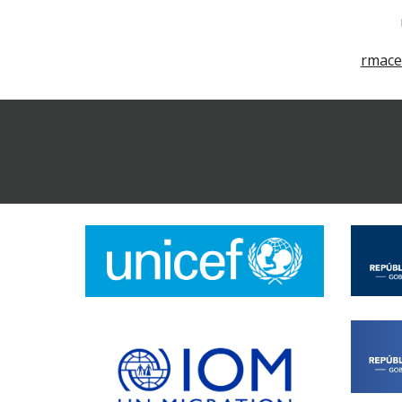
rmace